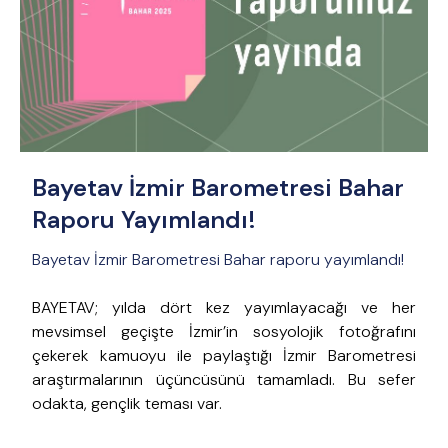
Bayetav İzmir Barometresi Bahar
Raporu Yayımlandı!
Bayetav İzmir Barometresi Bahar raporu yayımlandı!
BAYETAV; yılda dört kez yayımlayacağı ve her
mevsimsel geçişte İzmir’in sosyolojik fotoğrafını
çekerek kamuoyu ile paylaştığı İzmir Barometresi
araştırmalarının üçüncüsünü tamamladı. Bu sefer
odakta, gençlik teması var.