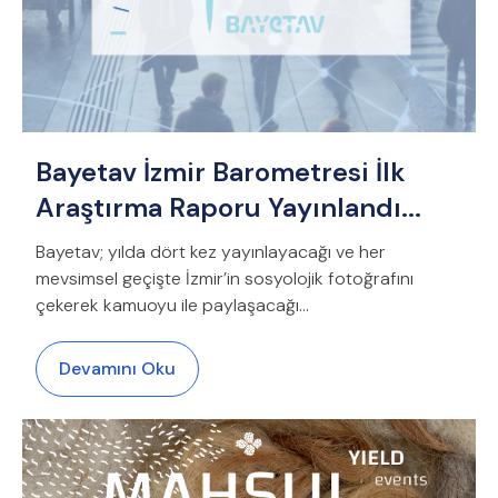
Bayetav İzmir Barometresi İlk
Araştırma Raporu Yayınlandı...
Bayetav; yılda dört kez yayınlayacağı ve her
mevsimsel geçişte İzmir’in sosyolojik fotoğrafını
çekerek kamuoyu ile paylaşacağı...
Devamını Oku