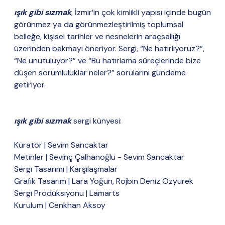
ışık gibi sızmak
, İzmir’in çok kimlikli yapısı içinde bugün
görünmez ya da görünmezleştirilmiş toplumsal
belleğe, kişisel tarihler ve nesnelerin araçsallığı
üzerinden bakmayı öneriyor. Sergi, “Ne hatırlıyoruz?”,
“Ne unutuluyor?” ve “Bu hatırlama süreçlerinde bize
düşen sorumluluklar neler?” sorularını gündeme
getiriyor.
ışık gibi sızmak
sergi künyesi:
Küratör | Sevim Sancaktar
Metinler | Sevinç Çalhanoğlu - Sevim Sancaktar
Sergi Tasarımı | Karşılaşmalar
Grafik Tasarım | Lara Yoğun, Rojbin Deniz Özyürek
Sergi Prodüksiyonu | Lamarts
Kurulum | Cenkhan Aksoy