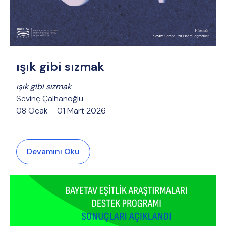
ışık gibi sızmak
ışık gibi sızmak
Sevinç Çalhanoğlu
08 Ocak – 01 Mart 2026
Devamını Oku