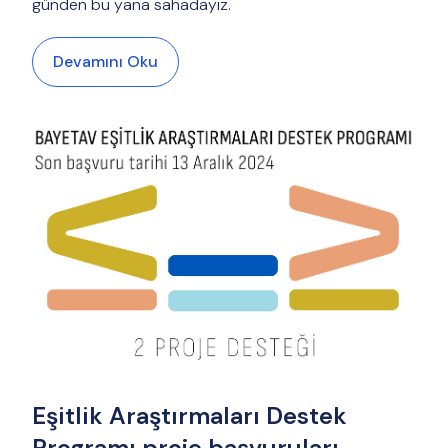
günden bu yana sahadayız.
Devamını Oku
Eşitlik Araştırmaları Destek
Programı proje başvuruları