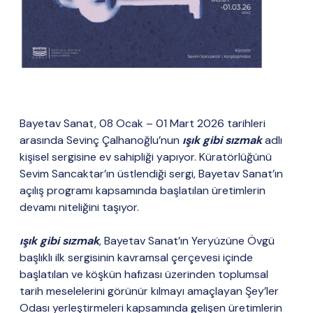
Bayetav Sanat, 08 Ocak – 01 Mart 2026 tarihleri
arasında Sevinç Çalhanoğlu’nun
ışık gibi sızmak
adlı
kişisel sergisine ev sahipliği yapıyor. Küratörlüğünü
Sevim Sancaktar’ın üstlendiği sergi, Bayetav Sanat’ın
açılış programı kapsamında başlatılan üretimlerin
devamı niteliğini taşıyor.
ışık gibi sızmak
, Bayetav Sanat’ın Yeryüzüne Övgü
başlıklı ilk sergisinin kavramsal çerçevesi içinde
başlatılan ve köşkün hafızası üzerinden toplumsal
tarih meselelerini görünür kılmayı amaçlayan Şey’ler
Odası yerleştirmeleri kapsamında gelişen üretimlerin