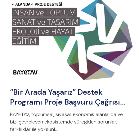
“Bir Arada Yaşarız” Destek
Programı Proje Başvuru Çağrısı...
BAYETAV, toplumsal, siyasal, ekonomik alanlarda ve
bizi çevreleyen ekosistemde süregiden sorunlar,
farklılıklar ile yoksunl...