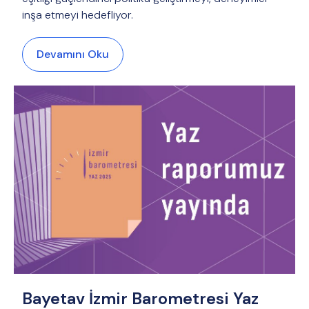
inşa etmeyi hedefliyor.
Devamını Oku
Bayetav İzmir Barometresi Yaz