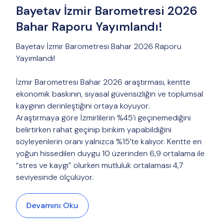
Bayetav İzmir Barometresi 2026
Bahar Raporu Yayımlandı!
Bayetav İzmir Barometresi Bahar 2026 Raporu
Yayımlandı!
İzmir Barometresi Bahar 2026 araştırması, kentte
ekonomik baskının, siyasal güvensizliğin ve toplumsal
kaygının derinleştiğini ortaya koyuyor.
Araştırmaya göre İzmirlilerin %45’i geçinemediğini
belirtirken rahat geçinip birikim yapabildiğini
söyleyenlerin oranı yalnızca %15’te kalıyor. Kentte en
yoğun hissedilen duygu 10 üzerinden 6,9 ortalama ile
“stres ve kaygı” olurken mutluluk ortalaması 4,7
seviyesinde ölçülüyor.
Devamını Oku