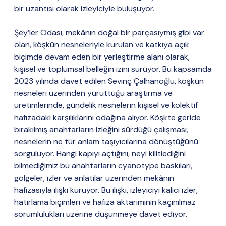
bir uzantısı olarak izleyiciyle buluşuyor.
Şey’ler Odası, mekânın doğal bir parçasıymış gibi var
olan, köşkün nesneleriyle kurulan ve katkıya açık
biçimde devam eden bir yerleştirme alanı olarak,
kişisel ve toplumsal belleğin izini sürüyor. Bu kapsamda
2023 yılında davet edilen Sevinç Çalhanoğlu, köşkün
nesneleri üzerinden yürüttüğü araştırma ve
üretimlerinde, gündelik nesnelerin kişisel ve kolektif
hafızadaki karşılıklarını odağına alıyor. Köşkte geride
bırakılmış anahtarların izleğini sürdüğü çalışması,
nesnelerin ne tür anlam taşıyıcılarına dönüştüğünü
sorguluyor. Hangi kapıyı açtığını, neyi kilitlediğini
bilmediğimiz bu anahtarların cyanotype baskıları,
gölgeler, izler ve anlatılar üzerinden mekânın
hafızasıyla ilişki kuruyor. Bu ilişki, izleyiciyi kalıcı izler,
hatırlama biçimleri ve hafıza aktarımının kaçınılmaz
sorumlulukları üzerine düşünmeye davet ediyor.