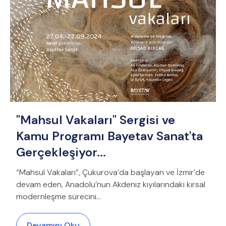
"Mahsul Vakaları" Sergisi ve
Kamu Programı Bayetav Sanat'ta
Gerçekleşiyor...
“Mahsul Vakaları”, Çukurova’da başlayan ve İzmir’de
devam eden, Anadolu’nun Akdeniz kıyılarındaki kırsal
modernleşme sürecini...
Devamını Oku