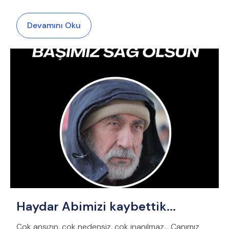
Devamını Oku
Haydar Abimizi kaybettik...
Çok ansızın, çok nedensiz, çok inanılmaz... Canımız