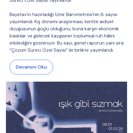
Süreci Özel Sayısı Yayınlandı!
Bayetav’ın hazırladığı İzmir Barometresi’nin 6. sayısı
yayımlandı. Kış dönemi araştırması, kentte aidiyet
duygusunun güçlü olduğunu; buna karşın ekonomik
baskılar ve gelecek kaygısının toplumsal ruh hâlini
etkilediğini gösteriyor. Bu sayı, genel raporun yanı sıra
“Çözüm Süreci Özel Sayısı” ile birlikte yayımlandı.
Devamını Oku