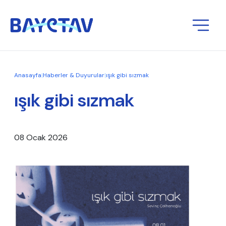
Anasayfa
|
Haberler & Duyurular
|
ışık gibi sızmak
ışık gibi sızmak
08 Ocak 2026