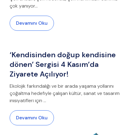
çok yanıyor…
Devamını Oku
‘Kendisinden doğup kendisine
dönen’ Sergisi 4 Kasım’da
Ziyarete Açılıyor!
Ekolojik farkındalığı ve bir arada yaşama yollarını
çoğaltma hedefiyle çalışan kültür, sanat ve tasarım
inisiyatifleri için ...
Devamını Oku