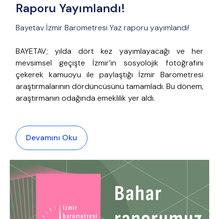
Raporu Yayımlandı!
Bayetav İzmir Barometresi Yaz raporu yayımlandı!
BAYETAV; yılda dört kez yayımlayacağı ve her
mevsimsel geçişte İzmir’in sosyolojik fotoğrafını
çekerek kamuoyu ile paylaştığı İzmir Barometresi
araştırmalarının dördüncüsünü tamamladı. Bu dönem,
araştırmanın odağında emeklilik yer aldı.
Devamını Oku