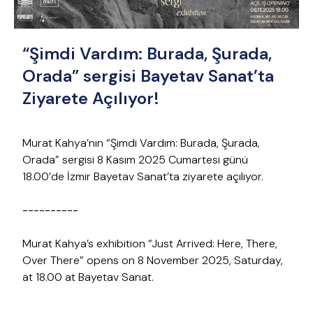
“Şimdi Vardım: Burada, Şurada,
Orada” sergisi Bayetav Sanat’ta
Ziyarete Açılıyor!
Murat Kahya’nın “Şimdi Vardım: Burada, Şurada,
Orada” sergisi 8 Kasım 2025 Cumartesi günü
18.00’de İzmir Bayetav Sanat’ta ziyarete açılıyor.
----------
Murat Kahya’s exhibition “Just Arrived: Here, There,
Over There” opens on 8 November 2025, Saturday,
at 18.00 at Bayetav Sanat.